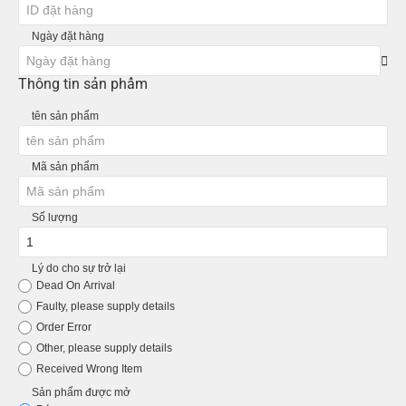
Ngày đặt hàng
Thông tin sản phẩm
tên sản phẩm
Mã sản phẩm
Số lượng
Lý do cho sự trở lại
Dead On Arrival
Faulty, please supply details
Order Error
Other, please supply details
Received Wrong Item
Sản phẩm được mở