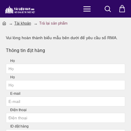
Tài khoản
Trả lại sản phẩm
h
o
Vui lòng hoàn thành biểu mẫu bên dưới để yêu cầu số RMA.
m
e
Thông tin đặt hàng
Họ
Họ
E-mail
Điện thoại
ID đặt hàng