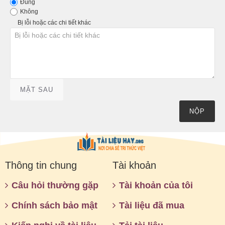
Đúng
Không
Bị lỗi hoặc các chi tiết khác
MẶT SAU
NỘP
Thông tin chung
Tài khoản
Câu hỏi thường gặp
Tài khoản của tôi
Chính sách bảo mật
Tài liệu đã mua