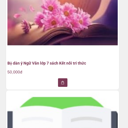
Bộ dàn ý Ngữ Văn lớp 7 sách Kết nối tri thức
50,000đ