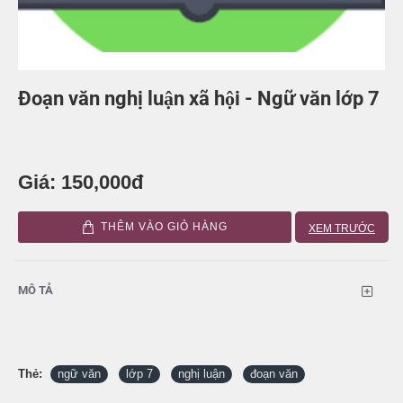
Đoạn văn nghị luận xã hội - Ngữ văn lớp 7
Giá: 150,000đ
THÊM VÀO GIỎ HÀNG
XEM TRƯỚC
MÔ TẢ
Thẻ:
ngữ văn
lớp 7
nghị luận
đoạn văn