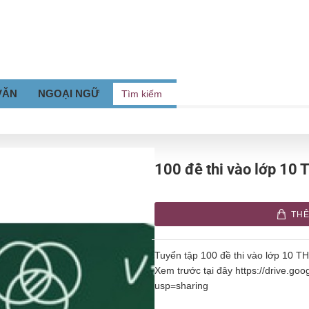
VĂN
NGOẠI NGỮ
Tìm
kiếm
100 đề thi vào lớp 10
THÊ
Tuyển tập 100 đề thi vào lớp 10 
Xem trước tại đây https://drive.g
usp=sharing