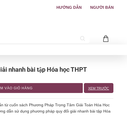
HƯỚNG DẪN
NGƯỜI BÁN
iải nhanh bài tập Hóa học THPT
M VÀO GIỎ HÀNG
XEM TRƯỚC
h dẫn từ cuốn sách Phương Pháp Trọng Tâm Giải Toán Hóa Học
ng dẫn sử dụng phương pháp quy đổi giải nhanh bài tập Hóa